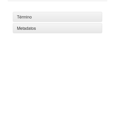
Término
Metadatos