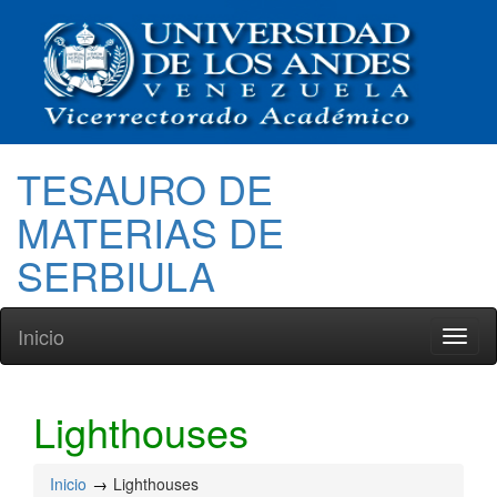
TESAURO DE
MATERIAS DE
SERBIULA
Inicio
Toggl
naviga
Lighthouses
Inicio
Lighthouses