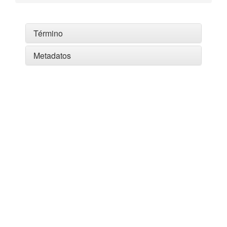
Término
Metadatos