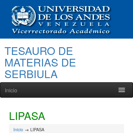
TESAURO DE
MATERIAS DE
SERBIULA
Inicio
Toggl
naviga
LIPASA
Inicio
LIPASA