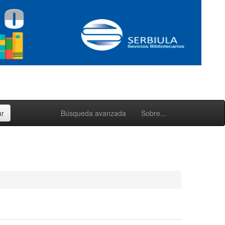
Búsqueda avanzada
Sobre...