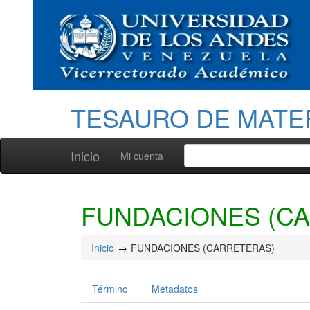
TESAURO DE MATE
Inicio
Mi cuenta
FUNDACIONES (C
Inicio
FUNDACIONES (CARRETERAS)
Término
Metadatos