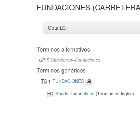
FUNDACIONES (CARRETERA
Cota LC
Términos alternativos
UP
↸
Carreteras--Fundaciones
Términos genéricos
TG
↑
FUNDACIONES
EQ
Roads--foundations
(Término en inglés)