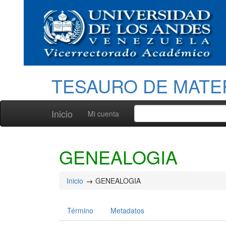
TESAURO DE MATE
Inicio
Mi cuenta
GENEALOGIA
Inicio
GENEALOGIA
Término
Metadatos