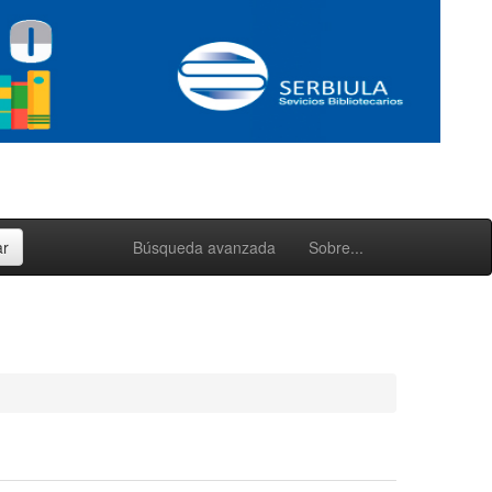
Búsqueda avanzada
Sobre...