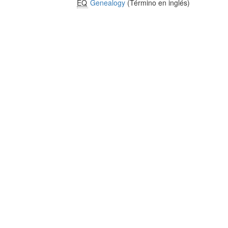
EQ
Genealogy
(Término en inglés)