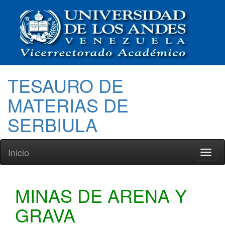
TESAURO DE
MATERIAS DE
SERBIULA
Inicio
Toggl
naviga
MINAS DE ARENA Y
GRAVA