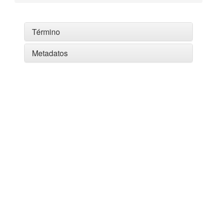
Término
Metadatos