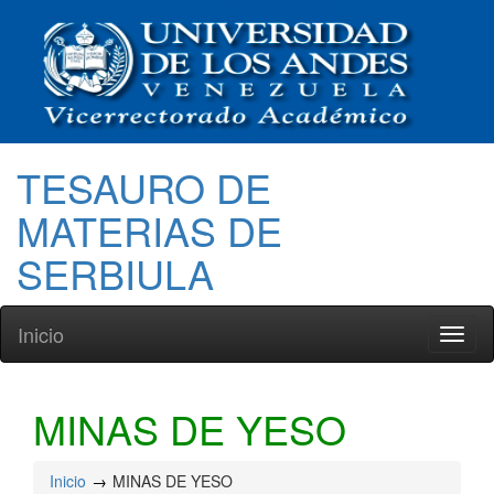
TESAURO DE
MATERIAS DE
SERBIULA
Inicio
Toggl
naviga
MINAS DE YESO
Inicio
MINAS DE YESO