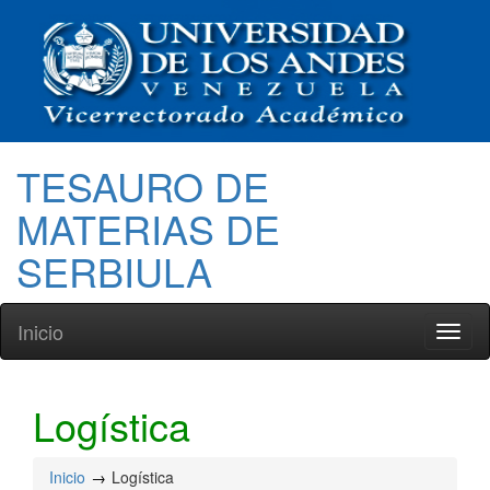
TESAURO DE
MATERIAS DE
SERBIULA
Inicio
Toggl
naviga
Logística
Inicio
Logística