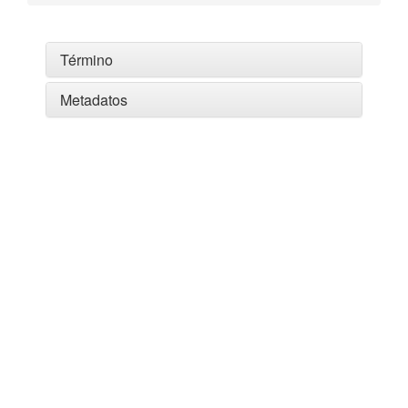
Término
Metadatos