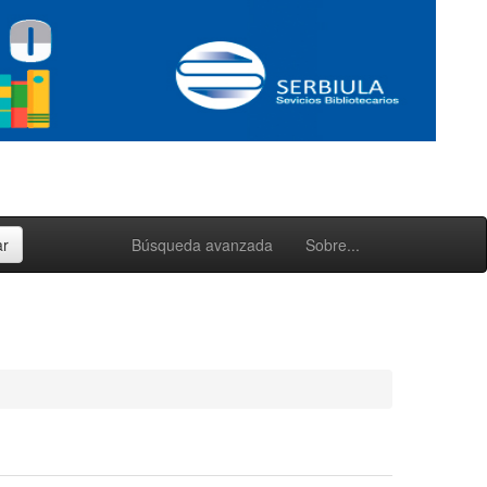
Búsqueda avanzada
Sobre...