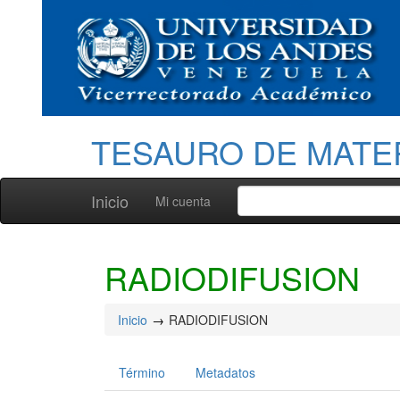
TESAURO DE MATE
Inicio
Mi cuenta
RADIODIFUSION
Inicio
RADIODIFUSION
Término
Metadatos