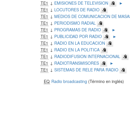
TE1
↓
EMISIONES DE TELEVISION
►
TE1
↓
LOCUTORES DE RADIO
TE1
↓
MEDIOS DE COMUNICACION DE MASA
TE1
↓
PERIODISMO RADIAL
TE1
↓
PROGRAMAS DE RADIO
►
TE1
↓
PUBLICIDAD POR RADIO
►
TE1
↓
RADIO EN LA EDUCACION
TE1
↓
RADIO EN LA POLITICA
TE1
↓
RADIODIFUSION INTERNACIONAL
TE1
↓
RADIOTRANSMISORES
►
TE1
↓
SISTEMAS DE RELE PARA RADIO
EQ
Radio broadcasting
(Término en inglés)