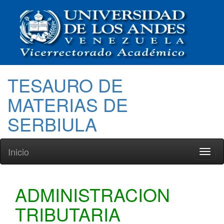
TESAURO DE
MATERIAS DE
SERBIULA
Inicio
Toggl
naviga
ADMINISTRACION
TRIBUTARIA