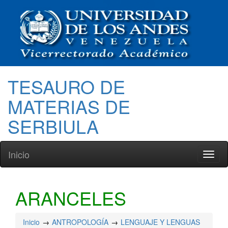
TESAURO DE
MATERIAS DE
SERBIULA
Inicio
Toggl
naviga
ARANCELES
Inicio
ANTROPOLOGÍA
LENGUAJE Y LENGUAS