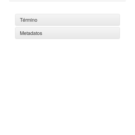
Término
Metadatos