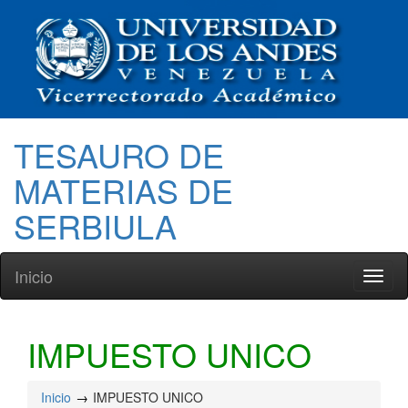
TESAURO DE
MATERIAS DE
SERBIULA
Inicio
Toggl
naviga
IMPUESTO UNICO
Inicio
IMPUESTO UNICO