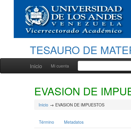
TESAURO DE MATE
Inicio
Mi cuenta
EVASION DE IMPU
Inicio
EVASION DE IMPUESTOS
Término
Metadatos