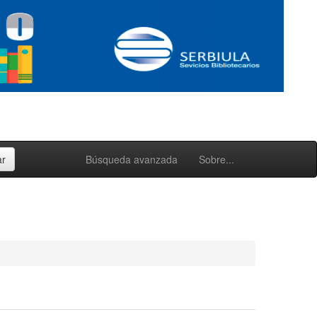
Búsqueda avanzada
Sobre...