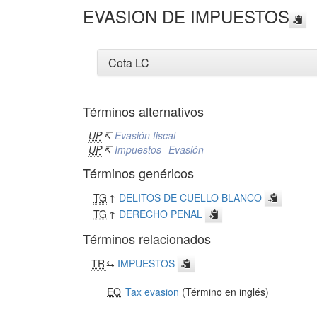
EVASION DE IMPUESTOS
Cota LC
Términos alternativos
UP
↸
Evasión fiscal
UP
↸
Impuestos--Evasión
Términos genéricos
TG
↑
DELITOS DE CUELLO BLANCO
TG
↑
DERECHO PENAL
Términos relacionados
TR
⇆
IMPUESTOS
EQ
Tax evasion
(Término en inglés)