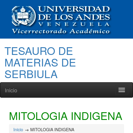
TESAURO DE
MATERIAS DE
SERBIULA
Inicio
Toggl
naviga
MITOLOGIA INDIGENA
Inicio
MITOLOGIA INDIGENA