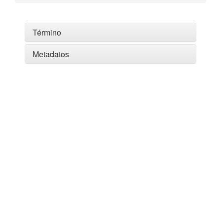
Término
Metadatos