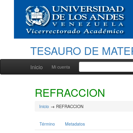
TESAURO DE MATE
Inicio
Mi cuenta
REFRACCION
Inicio
REFRACCION
Término
Metadatos