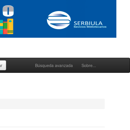
Búsqueda avanzada
Sobre...