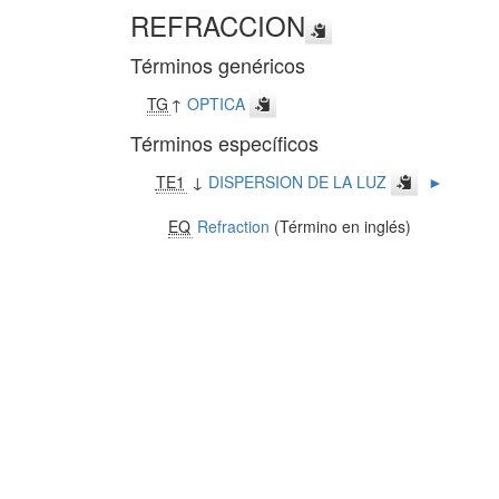
REFRACCION
Términos genéricos
TG
↑
OPTICA
Términos específicos
TE1
↓
DISPERSION DE LA LUZ
►
EQ
Refraction
(Término en inglés)