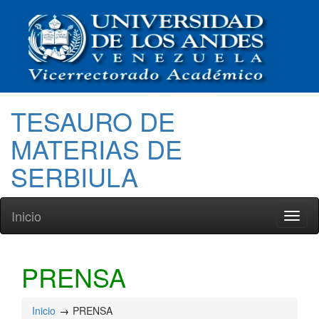
TESAURO DE
MATERIAS DE
SERBIULA
Inicio
Toggl
naviga
PRENSA
Inicio
PRENSA