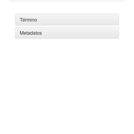
Término
Metadatos