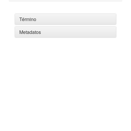
Término
Metadatos