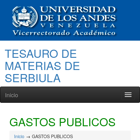
TESAURO DE
MATERIAS DE
SERBIULA
Inicio
Toggl
naviga
GASTOS PUBLICOS
Inicio
GASTOS PUBLICOS