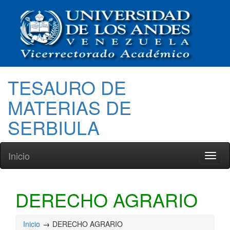
TESAURO DE
MATERIAS DE
SERBIULA
Inicio
Toggl
naviga
DERECHO AGRARIO
Inicio
DERECHO AGRARIO