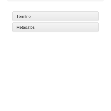
Término
Metadatos