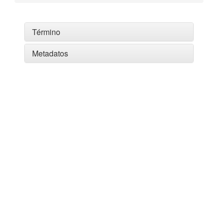
Término
Metadatos