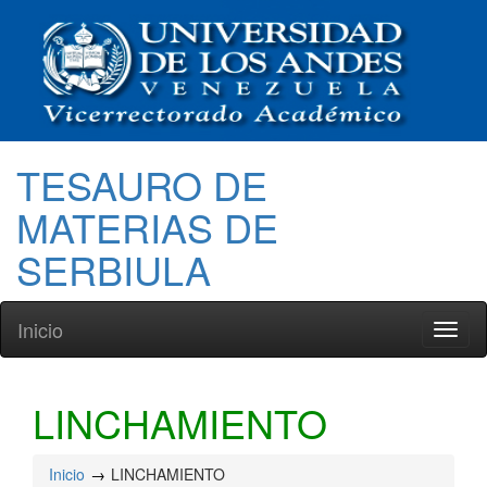
TESAURO DE
MATERIAS DE
SERBIULA
Inicio
Toggl
naviga
LINCHAMIENTO
Inicio
LINCHAMIENTO