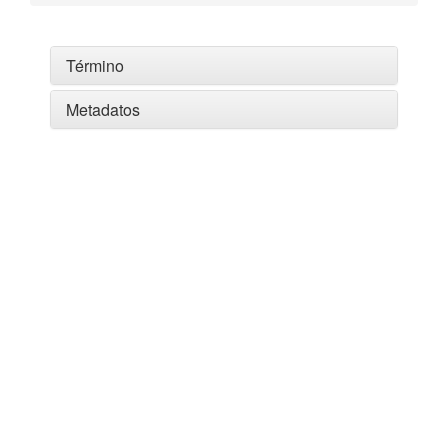
Término
Metadatos