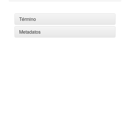
Término
Metadatos