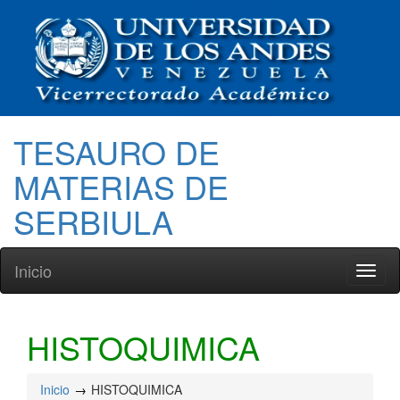
TESAURO DE
MATERIAS DE
SERBIULA
Inicio
Toggl
naviga
HISTOQUIMICA
Inicio
HISTOQUIMICA