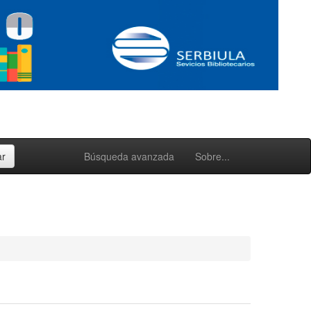
Búsqueda avanzada
Sobre...