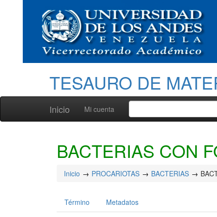
TESAURO DE MATE
Inicio
Mi cuenta
BACTERIAS CON F
Inicio
PROCARIOTAS
BACTERIAS
BAC
Término
Metadatos