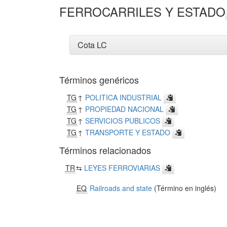
FERROCARRILES Y ESTADO
Cota LC
Términos genéricos
TG
↑
POLITICA INDUSTRIAL
TG
↑
PROPIEDAD NACIONAL
TG
↑
SERVICIOS PUBLICOS
TG
↑
TRANSPORTE Y ESTADO
Términos relacionados
TR
⇆
LEYES FERROVIARIAS
EQ
Railroads and state
(Término en inglés)