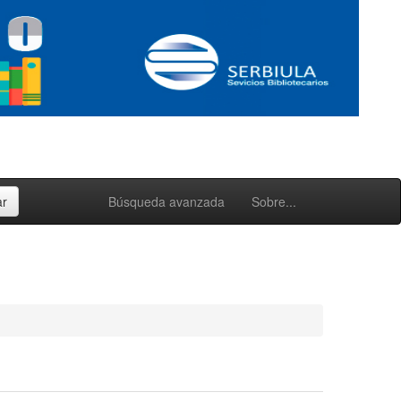
Búsqueda avanzada
Sobre...