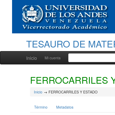
TESAURO DE MATE
Inicio
Mi cuenta
FERROCARRILES 
Inicio
FERROCARRILES Y ESTADO
Término
Metadatos