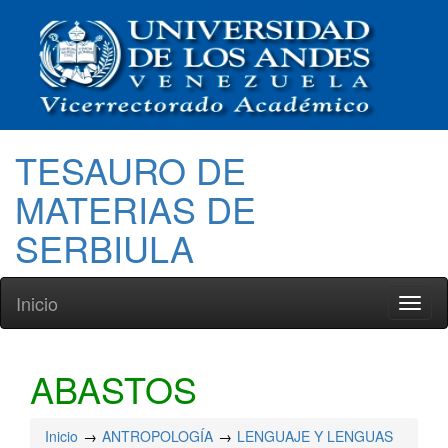
TESAURO DE
MATERIAS DE
SERBIULA
Inicio
Toggl
naviga
ABASTOS
Inicio
ANTROPOLOGÍA
LENGUAJE Y LENGUAS