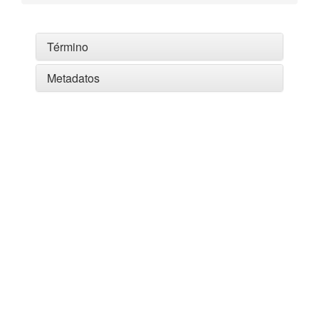
Término
Metadatos