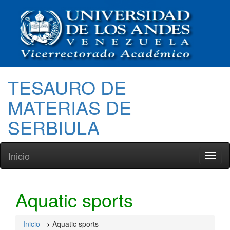
TESAURO DE
MATERIAS DE
SERBIULA
Inicio
Toggl
naviga
Aquatic sports
Inicio
Aquatic sports