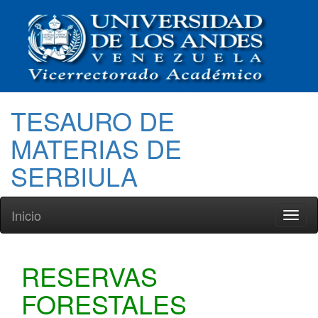
TESAURO DE
MATERIAS DE
SERBIULA
Inicio
Toggl
naviga
RESERVAS
FORESTALES