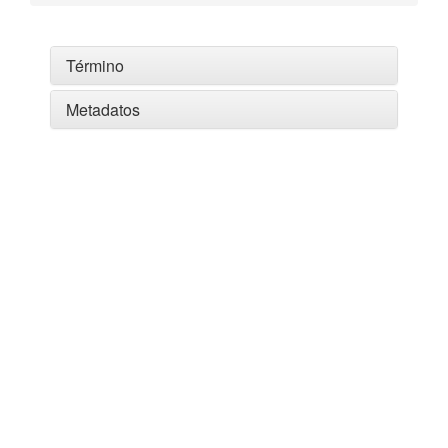
Término
Metadatos