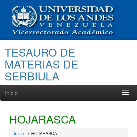
TESAURO DE
MATERIAS DE
SERBIULA
Inicio
Toggl
naviga
HOJARASCA
Inicio
HOJARASCA