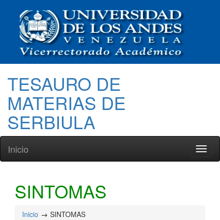
TESAURO DE
MATERIAS DE
SERBIULA
Inicio
Toggl
naviga
SINTOMAS
Inicio
SINTOMAS