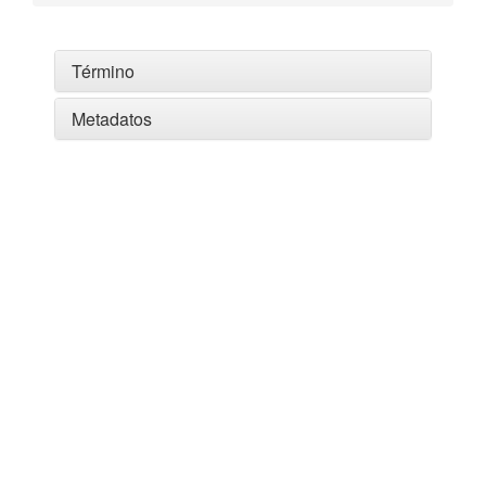
Término
Metadatos