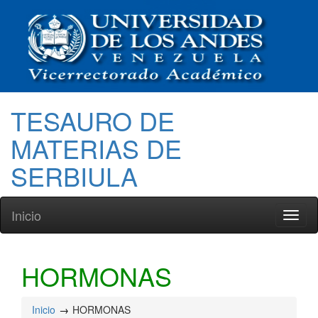
TESAURO DE
MATERIAS DE
SERBIULA
Inicio
Toggl
naviga
HORMONAS
Inicio
HORMONAS