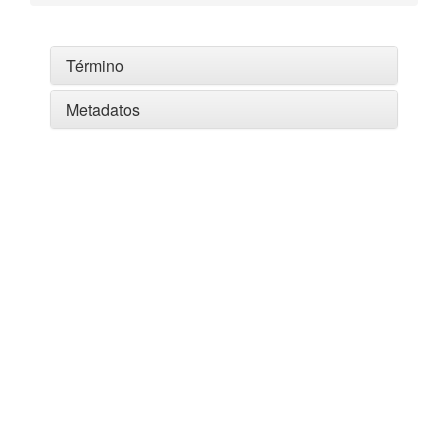
Término
Metadatos