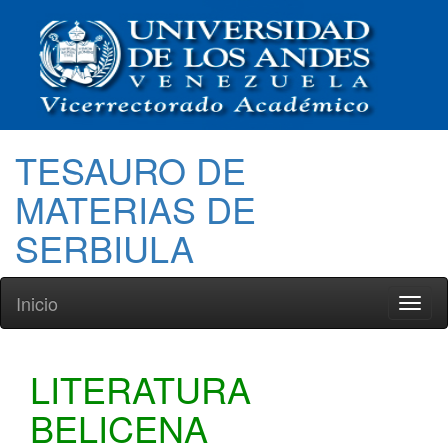
TESAURO DE
MATERIAS DE
SERBIULA
Inicio
Toggl
naviga
LITERATURA
BELICENA