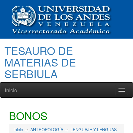
TESAURO DE
MATERIAS DE
SERBIULA
Inicio
Toggl
naviga
BONOS
Inicio
ANTROPOLOGÍA
LENGUAJE Y LENGUAS