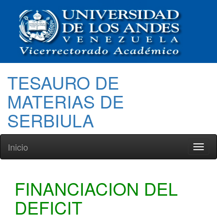
TESAURO DE
MATERIAS DE
SERBIULA
Inicio
Toggl
naviga
FINANCIACION DEL
DEFICIT