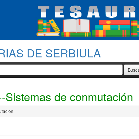
RIAS DE SERBIULA
--Sistemas de conmutación
utación