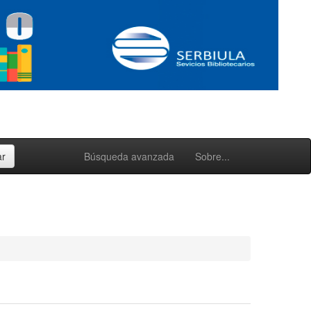
Búsqueda avanzada
Sobre...