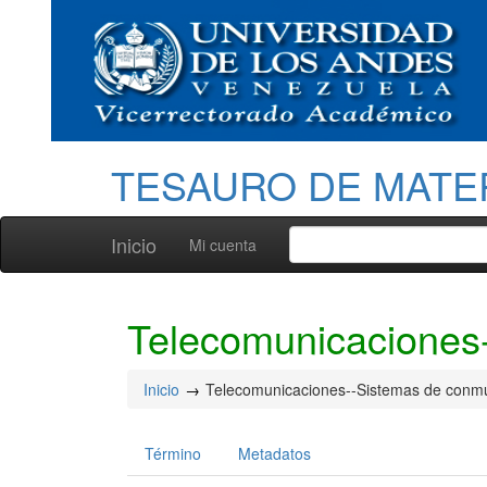
TESAURO DE MATE
Inicio
Mi cuenta
Telecomunicaciones
Inicio
Telecomunicaciones--Sistemas de conm
Término
Metadatos