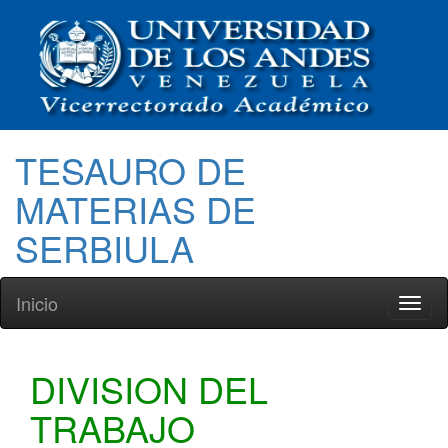
TESAURO DE
MATERIAS DE
SERBIULA
Inicio
Toggl
naviga
DIVISION DEL
TRABAJO