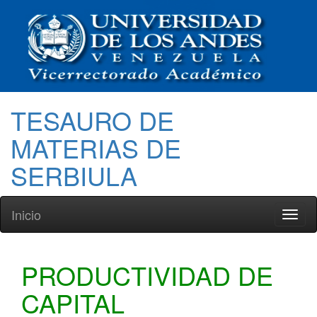
TESAURO DE
MATERIAS DE
SERBIULA
Inicio
Toggl
naviga
PRODUCTIVIDAD DE
CAPITAL