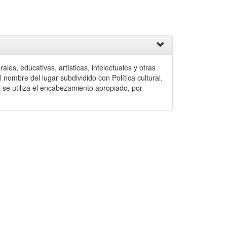
les, educativas, artísticas, intelectuales y otras
nombre del lugar subdividido con Política cultural.
al se utiliza el encabezamiento apropiado, por