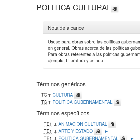
POLITICA CULTURAL
Nota de alcance
Usese para obras sobre las políticas gubernamen
en general. Obras acerca de las políticas gube
Para obras referentes a las políticas gubername
ejemplo, Literatura y estado
Términos genéricos
TG
↑
CULTURA
TG
↑
POLITICA GUBERNAMENTAL
Términos específicos
TE1
↓
ANIMACION CULTURAL
TE1
↓
ARTE Y ESTADO
►
TE1
↓
POLITICA GUBERNAMENTAL
►