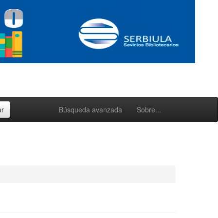
Búsqueda avanzada
Sobre...