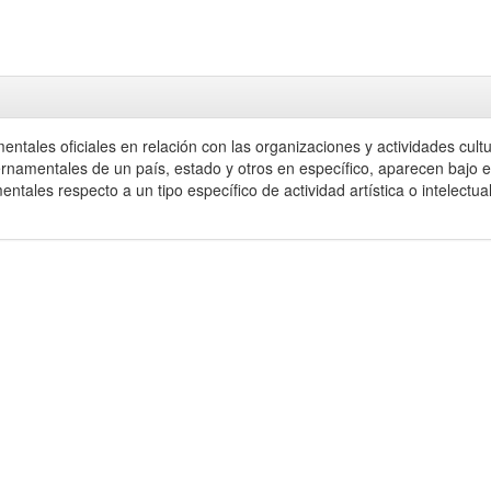
tales oficiales en relación con las organizaciones y actividades cultura
rnamentales de un país, estado y otros en específico, aparecen bajo el 
ntales respecto a un tipo específico de actividad artística o intelectu