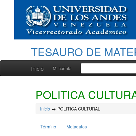
TESAURO DE MATE
Inicio
Mi cuenta
POLITICA CULTUR
Inicio
POLITICA CULTURAL
Término
Metadatos