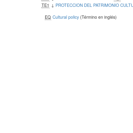
TE1
↓
PROTECCION DEL PATRIMONIO CULT
EQ
Cultural policy
(Término en inglés)