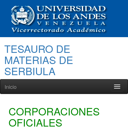
TESAURO DE
MATERIAS DE
SERBIULA
Inicio
Toggl
naviga
CORPORACIONES
OFICIALES