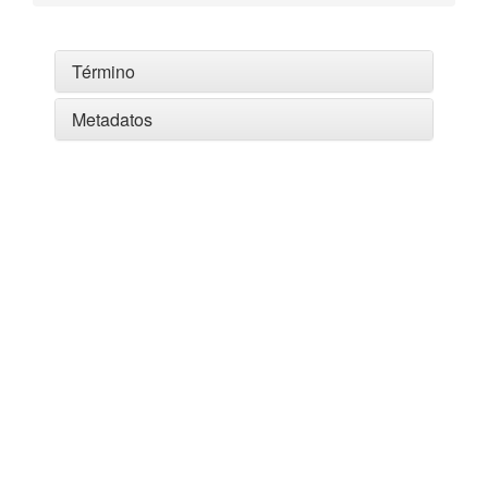
Término
Metadatos