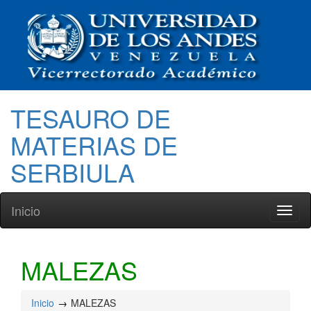
TESAURO DE
MATERIAS DE
SERBIULA
Inicio
Toggl
naviga
MALEZAS
Inicio
MALEZAS