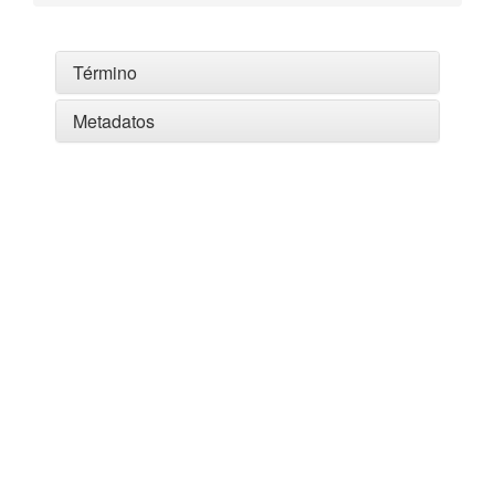
Término
Metadatos