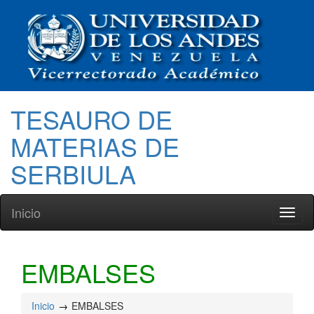
TESAURO DE
MATERIAS DE
SERBIULA
Inicio
Toggl
naviga
EMBALSES
Inicio
EMBALSES