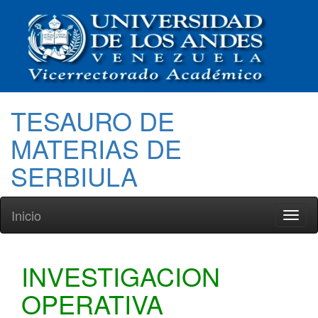
TESAURO DE
MATERIAS DE
SERBIULA
Inicio
Toggl
naviga
INVESTIGACION
OPERATIVA