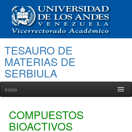
TESAURO DE
MATERIAS DE
SERBIULA
Inicio
Toggl
naviga
COMPUESTOS
BIOACTIVOS