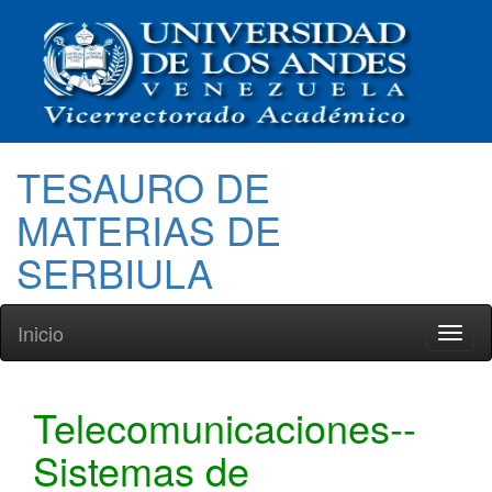
TESAURO DE
MATERIAS DE
SERBIULA
Inicio
Toggl
naviga
Telecomunicaciones--
Sistemas de