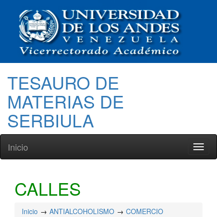
TESAURO DE
MATERIAS DE
SERBIULA
Inicio
Toggl
naviga
CALLES
Inicio
ANTIALCOHOLISMO
COMERCIO