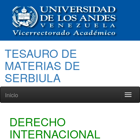
TESAURO DE
MATERIAS DE
SERBIULA
Inicio
Toggl
naviga
DERECHO
INTERNACIONAL