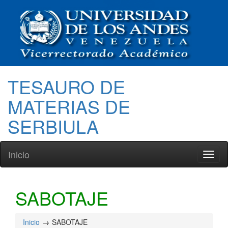
TESAURO DE
MATERIAS DE
SERBIULA
Inicio
Toggl
naviga
SABOTAJE
Inicio
SABOTAJE