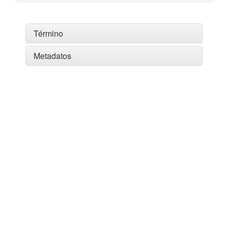
Término
Metadatos