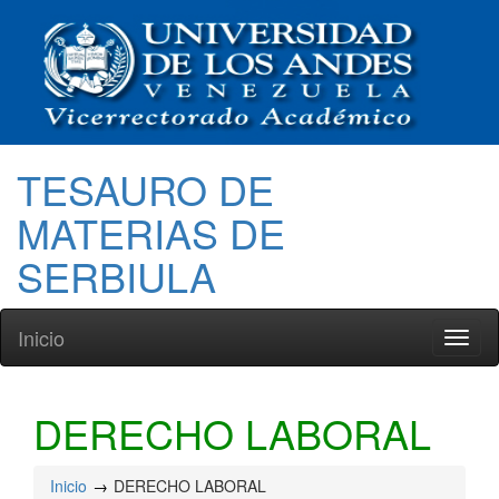
TESAURO DE
MATERIAS DE
SERBIULA
Inicio
Toggl
naviga
DERECHO LABORAL
Inicio
DERECHO LABORAL