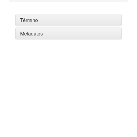
Término
Metadatos