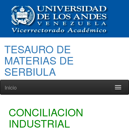
TESAURO DE
MATERIAS DE
SERBIULA
Inicio
Toggl
naviga
CONCILIACION
INDUSTRIAL