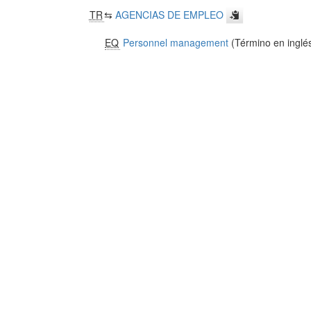
TR
⇆
AGENCIAS DE EMPLEO
EQ
Personnel management
(Término en inglé