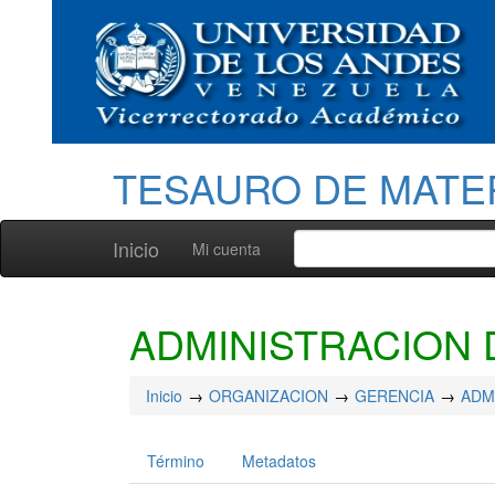
TESAURO DE MATE
Inicio
Mi cuenta
ADMINISTRACION
Inicio
ORGANIZACION
GERENCIA
ADM
Término
Metadatos