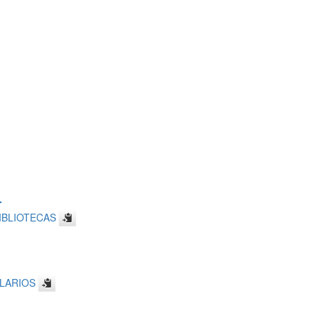
►
IBLIOTECAS
LARIOS