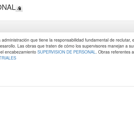
ONAL
 administración que tiene la responsabilidad fundamental de reclutar,
desarollo. Las obras que traten de cómo los supervisores manejan a su
o el encabezamiento
SUPERVISION DE PERSONAL
. Obras referentes 
TRIALES