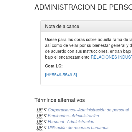
ADMINISTRACION DE PERS
Nota de alcance
Usese para las obras sobre aquella rama de la
así como de velar por su bienestar general y 
de acuerdo con sus instrucciones, entran baj
bajo el encabezamiento
RELACIONES INDUS
Cota LC:
[HF5549-5549.5]
Términos alternativos
UP
↸
Corporaciones--Administración de personal
UP
↸
Empleados--Administración
UP
↸
Personal--Administración
UP
↸
Utilización de recursos humanos