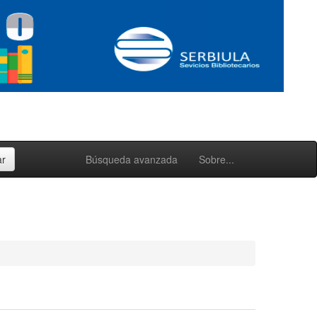
Búsqueda avanzada
Sobre...