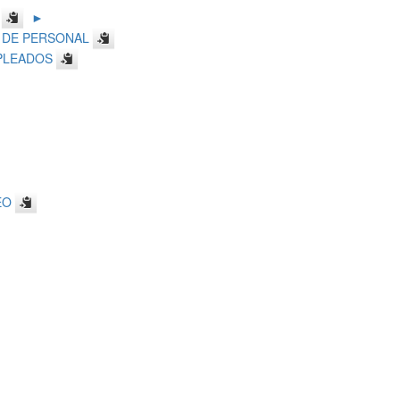
►
 DE PERSONAL
PLEADOS
EO