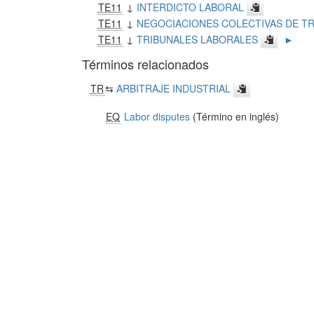
TE11
↓
INTERDICTO LABORAL
TE11
↓
NEGOCIACIONES COLECTIVAS DE T
TE11
↓
TRIBUNALES LABORALES
►
Términos relacionados
TR
⇆
ARBITRAJE INDUSTRIAL
EQ
Labor disputes
(Término en inglés)