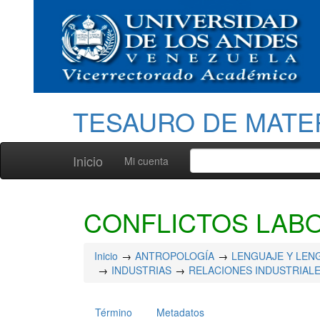
TESAURO DE MATE
Inicio
Mi cuenta
CONFLICTOS LAB
Inicio
ANTROPOLOGÍA
LENGUAJE Y LEN
INDUSTRIAS
RELACIONES INDUSTRIAL
Término
Metadatos