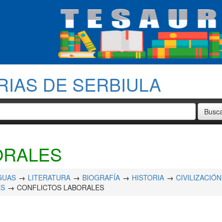
RIAS DE SERBIULA
ORALES
GUAS
LITERATURA
BIOGRAFÍA
HISTORIA
CIVILIZACIÓN
ES
CONFLICTOS LABORALES