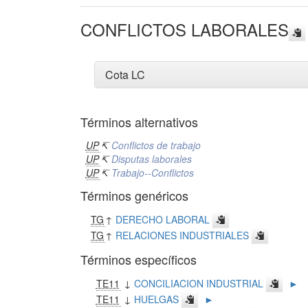
CONFLICTOS LABORALES
Cota LC
Términos alternativos
UP
↸
Conflictos de trabajo
UP
↸
Disputas laborales
UP
↸
Trabajo--Conflictos
Términos genéricos
TG
↑
DERECHO LABORAL
TG
↑
RELACIONES INDUSTRIALES
Términos específicos
TE11
↓
CONCILIACION INDUSTRIAL
►
TE11
↓
HUELGAS
►