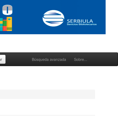
Búsqueda avanzada
Sobre...