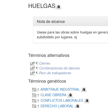
HUELGAS
Nota de alcance
Usese para las obras sobre huelgas en general.
subdividido por lugares. ej
Términos alternativos
UP
↸
Cierres
UP
↸
Combinaciones de labores
UP
↸
Paro de trabajadores
Términos genéricos
TG
↑
ARBITRAJE INDUSTRIAL
TG
↑
CLASE OBRERA
TG
↑
CONFLICTOS LABORALES
TG
↑
DERECHO LABORAL