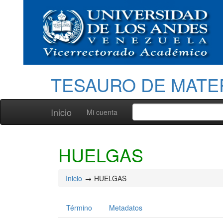
TESAURO DE MATE
Inicio
Mi cuenta
HUELGAS
Inicio
HUELGAS
Término
Metadatos