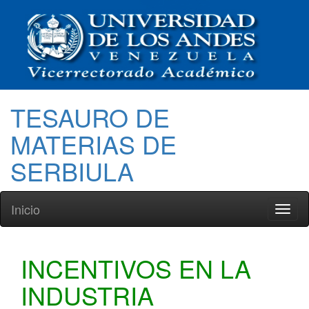
TESAURO DE
MATERIAS DE
SERBIULA
Inicio
Toggl
naviga
INCENTIVOS EN LA
INDUSTRIA